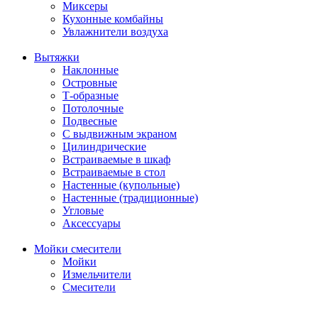
Миксеры
Кухонные комбайны
Увлажнители воздуха
Вытяжки
Наклонные
Островные
Т-образные
Потолочные
Подвесные
С выдвижным экраном
Цилиндрические
Встраиваемые в шкаф
Встраиваемые в стол
Настенные (купольные)
Настенные (традиционные)
Угловые
Аксессуары
Мойки смесители
Мойки
Измельчители
Смесители