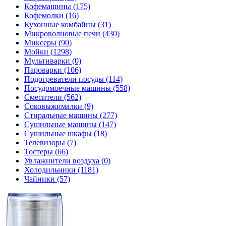
Кофемашины
(175)
Кофемолки
(16)
Кухонные комбайны
(31)
Микроволновые печи
(430)
Миксеры
(90)
Мойки
(1298)
Мультиварки
(0)
Пароварки
(106)
Подогреватели посуды
(114)
Посудомоечные машины
(558)
Смесители
(562)
Соковыжималки
(9)
Стиральные машины
(277)
Сушильные машины
(147)
Сушильные шкафы
(18)
Телевизоры
(7)
Тостеры
(66)
Увлажнители воздуха
(0)
Холодильники
(1181)
Чайники
(57)