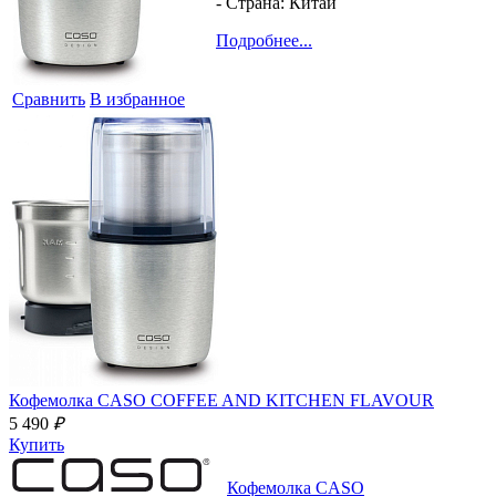
- Страна:
Китай
Подробнее...
Сравнить
В избранное
Кофемолка
CASO COFFEE AND KITCHEN FLAVOUR
5 490
₽
Купить
Кофемолка
CASO