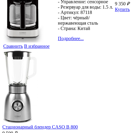
- Управление:
сенсорное
9 350
₽
- Резервуар для воды:
1.5 л.
Купить
- Артикул:
87118
- Цвет:
чёрный/
нержавеющая сталь
- Страна:
Китай
Подробнее...
Сравнить
В избранное
Стационарный блендер
CASO B 800