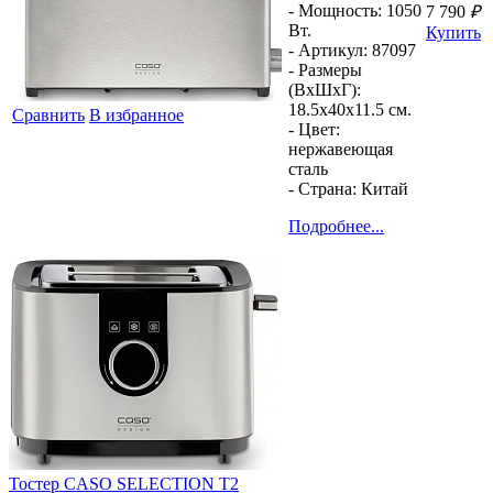
- Мощность:
1050
7 790
₽
Вт.
Купить
- Артикул:
87097
- Размеры
(ВхШхГ):
18.5x40x11.5 см.
Сравнить
В избранное
- Цвет:
нержавеющая
сталь
- Страна:
Китай
Подробнее...
Тостер
CASO SELECTION T2