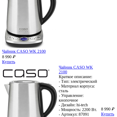
Чайник
CASO WK 2100
8 990
₽
Купить
Чайник
CASO WK
2100
Краткое описание:
- Тип:
электрический
- Материал корпуса:
сталь
- Управление:
кнопочное
- Дизайн:
hi-tech
8 990
₽
- Мощность:
2200 Вт.
Купить
- Артикул:
87091