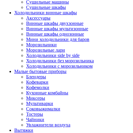
Сушильные машины
Сушильные шкафы
Холодильники винные шкафы
Аксессуары
Винные шкафы двухзонные
Винные шкафы мультизонные
Винные шкафы однозонные
Мини холодильники для баров
Морозильники
Морозильные лари
Холодильники side by side
Холодильники без морозильника
Холодильники с морозильником
Малые бытовые приборы
Блендеры
Кофеварки
Кофемолки
Кухонные комбайны
Миксеры
Мультиварки
Соковыжималки
Тостеры
Чайники
Увлажнители воздуха
Вытяжки