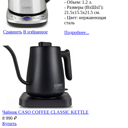
- Объем:
1.2 л.
- Размеры (ВхШхГ):
21.5x15.5x21.5 см.
- Цвет:
нержавеющая
сталь
Сравнить
В избранное
Подробнее...
Чайник
CASO COFFEE CLASSIC KETTLE
8 990
₽
Купить