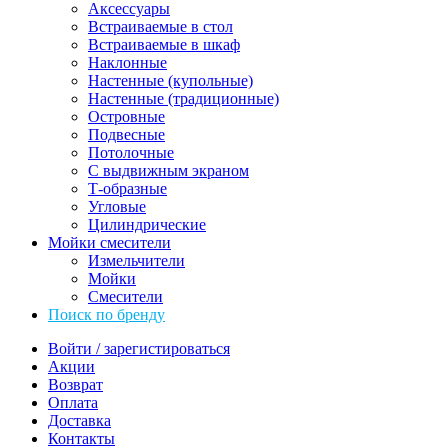
Аксессуары
Встраиваемые в стол
Встраиваемые в шкаф
Наклонные
Настенные (купольные)
Настенные (традиционные)
Островные
Подвесные
Потолочные
С выдвижным экраном
Т-образные
Угловые
Цилиндрические
Мойки смесители
Измельчители
Мойки
Смесители
Поиск по бренду
Войти / зарегистироваться
Акции
Возврат
Оплата
Доставка
Контакты