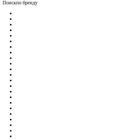
Поиск
по бренду