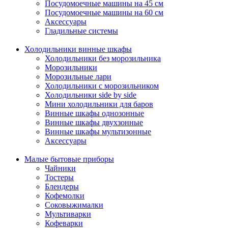
Посудомоечные машины на 45 см
Посудомоечные машины на 60 см
Аксессуары
Гладильные системы
Холодильники винные шкафы
Холодильники без морозильника
Морозильники
Морозильные лари
Холодильники с морозильником
Холодильники side by side
Мини холодильники для баров
Винные шкафы однозонные
Винные шкафы двухзонные
Винные шкафы мультизонные
Аксессуары
Малые бытовые приборы
Чайники
Тостеры
Блендеры
Кофемолки
Соковыжималки
Мультиварки
Кофеварки