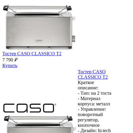
Тостер
CASO CLASSICO T2
7 790
₽
Купить
Тостер
CASO
CLASSICO T2
Краткое
описание:
- Тип:
на 2 тоста
- Материал
корпуса:
металл
- Управление:
поворотный
регулятор,
кнопочное
- Дизайн:
hi-tech