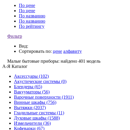
По цене
По цене
По названию
По названию
По рейтингу
Фильтр
Вид:
Сортировать по:
цене
алфавиту
Малые бытовые приборы:
найдено
401
модель
А-Я
Каталог
Аксессуары
(102)
Акустические системы
(0)
Блендеры
(65)
Вакууматоры
(56)
Варочные поверхности
(1911)
Винные шкафы
(756)
Вытяжки
(2037)
Гладильные системы
(11)
Духовые шкафы
(1588)
Измельчители
(36)
Кофеварки
(67)