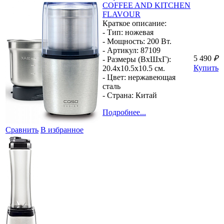
COFFEE AND KITCHEN
FLAVOUR
Краткое описание:
- Тип:
ножевая
- Мощность:
200 Вт.
- Артикул:
87109
5 490
₽
- Размеры (ВхШхГ):
Купить
20.4x10.5x10.5 см.
- Цвет:
нержавеющая
сталь
- Страна:
Китай
Подробнее...
Сравнить
В избранное