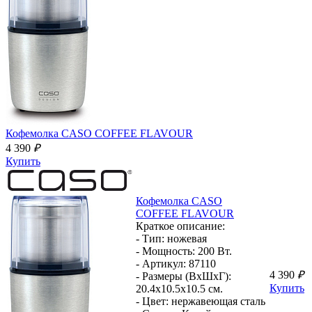
Кофемолка
CASO COFFEE FLAVOUR
4 390
₽
Купить
Кофемолка
CASO
COFFEE FLAVOUR
Краткое описание:
- Тип:
ножевая
- Мощность:
200 Вт.
- Артикул:
87110
4 390
₽
- Размеры (ВхШхГ):
Купить
20.4x10.5x10.5 см.
- Цвет:
нержавеющая сталь