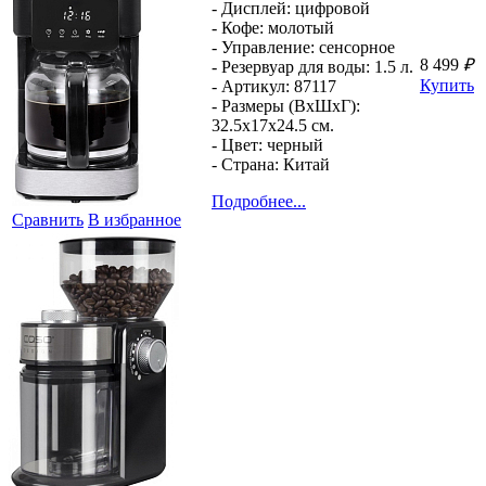
- Дисплей:
цифровой
- Кофе:
молотый
- Управление:
сенсорное
8 499
₽
- Резервуар для воды:
1.5 л.
Купить
- Артикул:
87117
- Размеры (ВхШхГ):
32.5x17x24.5 см.
- Цвет:
черный
- Страна:
Китай
Подробнее...
Сравнить
В избранное