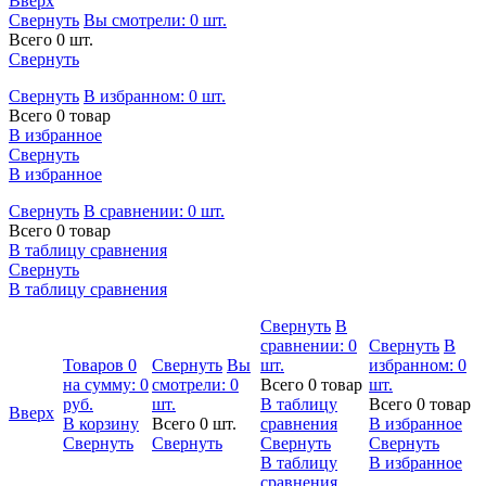
Вверх
Свернуть
Вы смотрели:
0
шт.
Всего 0 шт.
Свернуть
Свернуть
В избранном:
0
шт.
Всего 0 товар
В избранное
Свернуть
В избранное
Свернуть
В сравнении:
0
шт.
Всего 0 товар
В таблицу сравнения
Свернуть
В таблицу сравнения
Свернуть
В
сравнении:
0
Свернуть
В
Товаров
0
Свернуть
Вы
шт.
избранном:
0
на сумму:
0
смотрели:
0
Всего 0 товар
шт.
руб.
шт.
В таблицу
Всего 0 товар
Вверх
В корзину
Всего 0 шт.
сравнения
В избранное
Свернуть
Свернуть
Свернуть
Свернуть
В таблицу
В избранное
сравнения