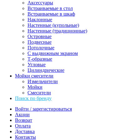
Аксессуары
Встраиваемые в стол
Встраиваемые в шкаф
Наклонные
Настенные (купольные)
Настенные (традиционные)
Островные
Подвесные
Потолочные
С выдвижным экраном
Т-образные
Угловые
Цилиндрические
Мойки смесители
Измельчители
Мойки
Смесители
Поиск по бренду
Войти / зарегистироваться
Акции
Возврат
Оплата
Доставка
Контакты