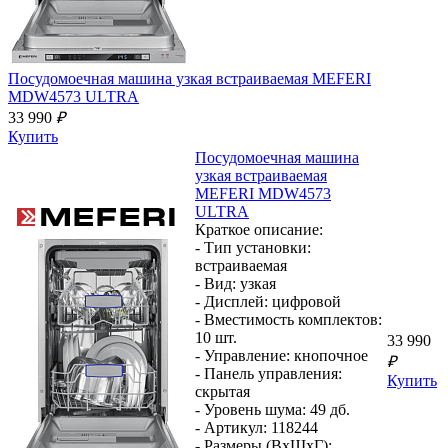
Посудомоечная машина узкая встраиваемая
MEFERI
MDW4573 ULTRA
33 990
₽
Купить
Посудомоечная машина
узкая встраиваемая
MEFERI MDW4573
ULTRA
Краткое описание:
- Тип установки:
встраиваемая
- Вид:
узкая
- Дисплей:
цифровой
- Вместимость комплектов:
10 шт.
33 990
- Управление:
кнопочное
₽
- Панель управления:
Купить
скрытая
- Уровень шума:
49 дб.
- Артикул:
118244
- Размеры (ВхШхГ):