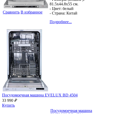
81.5x44.8x55 см.
- Цвет:
белый
Сравнить
В избранное
- Страна:
Китай
Подробнее...
Посудомоечная машина
EVELUX BD 4504
33 990
₽
Купить
Посудомоечная машина