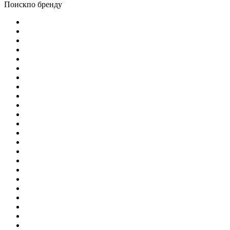
Поиск
по бренду