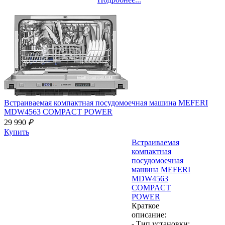
Встраиваемая компактная посудомоечная машина
MEFERI
MDW4563 COMPACT POWER
29 990
₽
Купить
Встраиваемая
компактная
посудомоечная
машина
MEFERI
MDW4563
COMPACT
POWER
Краткое
описание:
- Тип установки: