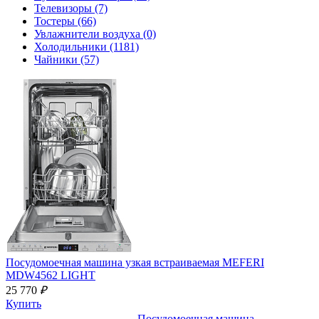
Телевизоры
(7)
Тостеры
(66)
Увлажнители воздуха
(0)
Холодильники
(1181)
Чайники
(57)
Посудомоечная машина узкая встраиваемая
MEFERI
MDW4562 LIGHT
25 770
₽
Купить
Посудомоечная машина