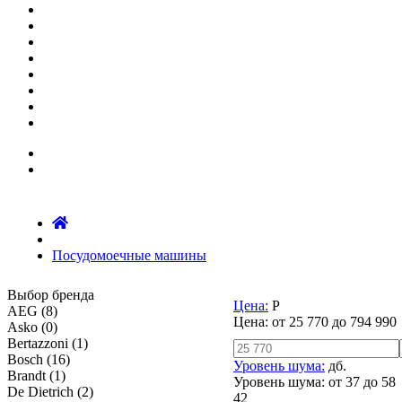
Посудомоечные машины
Выбор бренда
Цена:
Р
AEG
(8)
Цена:
от
25 770
до
794 990
Asko
(0)
Bertazzoni
(1)
Bosch
(16)
Уровень шума:
дб.
Brandt
(1)
Уровень шума:
от
37
до
58
De Dietrich
(2)
42