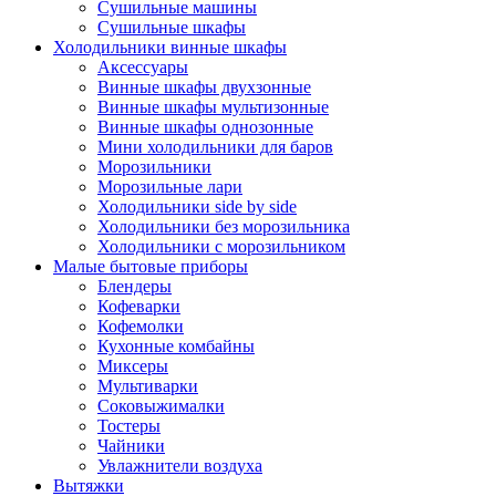
Сушильные машины
Сушильные шкафы
Холодильники винные шкафы
Аксессуары
Винные шкафы двухзонные
Винные шкафы мультизонные
Винные шкафы однозонные
Мини холодильники для баров
Морозильники
Морозильные лари
Холодильники side by side
Холодильники без морозильника
Холодильники с морозильником
Малые бытовые приборы
Блендеры
Кофеварки
Кофемолки
Кухонные комбайны
Миксеры
Мультиварки
Соковыжималки
Тостеры
Чайники
Увлажнители воздуха
Вытяжки