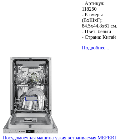
- Артикул:
118250
- Размеры
(ВхШхГ):
84.5x44.8x61 см.
- Цвет:
белый
- Страна:
Китай
Подробнее...
Посудомоечная машина узкая встраиваемая
MEFERI