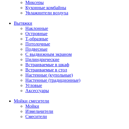
Миксеры
Кухонные комбайны
Увлажнители воздуха
Вытяжки
Наклонные
Островные
Т-образные
Потолочные
Подвесные
С выдвижным экраном
Цилиндрические
Встраиваемые в шкаф
Встраиваемые в стол
Настенные (купольные)
Настенные (традиционные)
Угловые
Аксессуары
Мойки смесители
Мойки
Измельчители
Смесители