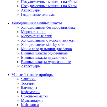
Посудомоечные машины на 45 см
Посудомоечные машины на 60 см
Аксессуары
Гладильные системы
Холодильники винные шкафы
Холодильники без морозильника
Морозильники
Морозильные лари
Холодильники с морозильником
Холодильники side by side
Мини холодильники для баров
Винные шкафы однозонные
Винные шкафы двухзонные
Винные шкафы мультизонные
Аксессуары
Малые бытовые приборы
Чайники
Тостеры
Блендеры
Кофемолки
Соковыжималки
Мультиварки
Кофеварки