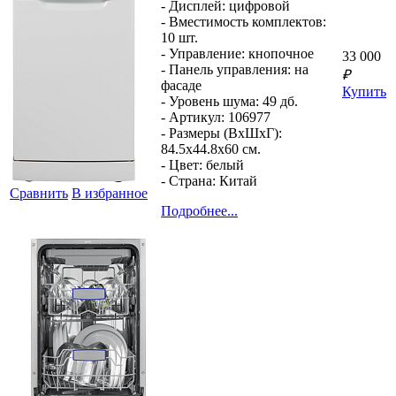
- Дисплей:
цифровой
- Вместимость комплектов:
10 шт.
- Управление:
кнопочное
33 000
- Панель управления:
на
₽
фасаде
Купить
- Уровень шума:
49 дб.
- Артикул:
106977
- Размеры (ВхШхГ):
84.5x44.8x60 см.
- Цвет:
белый
- Страна:
Китай
Сравнить
В избранное
Подробнее...