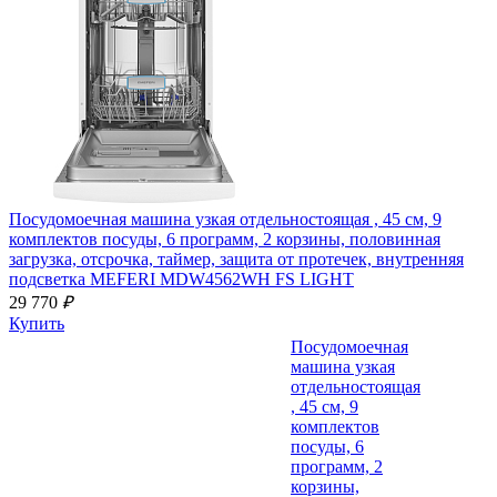
Посудомоечная машина узкая отдельностоящая , 45 см, 9
комплектов посуды, 6 программ, 2 корзины, половинная
загрузка, отсрочка, таймер, защита от протечек, внутренняя
подсветка
MEFERI MDW4562WH FS LIGHT
29 770
₽
Купить
Посудомоечная
машина узкая
отдельностоящая
, 45 см, 9
комплектов
посуды, 6
программ, 2
корзины,