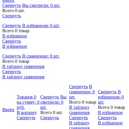
Вверх
Свернуть
Вы смотрели:
0
шт.
Всего 0 шт.
Свернуть
Свернуть
В избранном:
0
шт.
Всего 0 товар
В избранное
Свернуть
В избранное
Свернуть
В сравнении:
0
шт.
Всего 0 товар
В таблицу сравнения
Свернуть
В таблицу сравнения
Свернуть
В
сравнении:
0
Свернуть
В
Товаров
0
Свернуть
Вы
шт.
избранном:
0
на сумму:
0
смотрели:
0
Всего 0 товар
шт.
руб.
шт.
В таблицу
Всего 0 товар
Вверх
В корзину
Всего 0 шт.
сравнения
В избранное
Свернуть
Свернуть
Свернуть
Свернуть
В таблицу
В избранное
сравнения