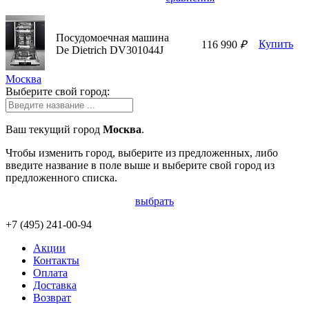
Посудомоечная машина
Купить
116 990
₽
De Dietrich DV301044J
Москва
Выберите свой город:
Ваш текущий город
Москва
.
Чтобы изменить город, выберите из предложенных, либо
введите название в поле выше и выберите свой город из
предложенного списка.
выбрать
+7 (495)
241-00-94
Акции
Контакты
Оплата
Доставка
Возврат