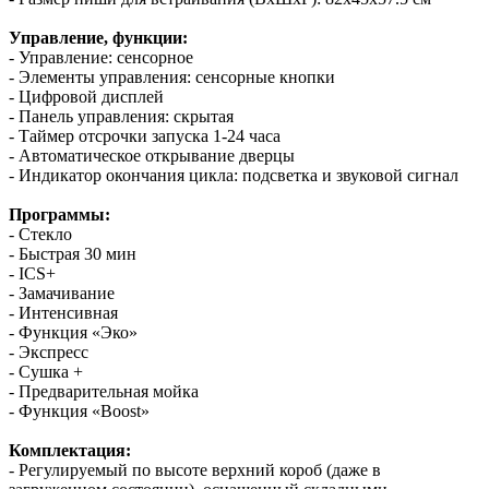
Управление, функции:
- Управление:
сенсорное
-
Элементы уп
равления: сенсорные кнопки
-
Цифровой дисплей
- Панель управления: скрытая
- Таймер отсрочки запуска 1-24 часа
- Автоматическое открывание дверцы
- Индикатор окончания цикла: п
одсветка и звуковой сигнал
Программы:
-
Стекло
- Быстрая 30 мин
-
ICS+
-
Замачивание
-
Интенсивная
-
Функция «Эко»
-
Экспресс
- Сушка +
-
Предварительная мойка
-
Функция «
Boost
»
Комплектация:
-
Регулируемый по высоте верхний короб (даже в