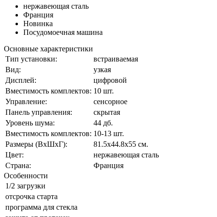
нержавеющая сталь
Франция
Новинка
Посудомоечная машина
Основные характеристики
Тип установки:
встраиваемая
Вид:
узкая
Дисплей:
цифровой
Вместимость комплектов:
10 шт.
Управление:
сенсорное
Панель управления:
скрытая
Уровень шума:
44 дб.
Вместимость комплектов:
10-13 шт.
Размеры (ВхШхГ):
81.5x44.8x55 см.
Цвет:
нержавеющая сталь
Страна:
Франция
Особенности
1/2 загрузки
отсрочка старта
программа для стекла