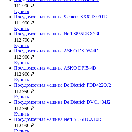
111 990
₽
Купить
Посудомоечная машина
Siemens SX61IX09TE
111 990
₽
Купить
Посудомоечная машина
Neff S855EKX33E
112 790
₽
Купить
Посудомоечная машина
ASKO DSD544D
112 900
₽
Купить
Посудомоечная машина
ASKO DFI544D
112 900
₽
Купить
Посудомоечная машина
De Dietrich FDD422QJ2
112 990
₽
Купить
Посудомоечная машина
De Dietrich DVC1434J2
112 990
₽
Купить
Посудомоечная машина
Neff S155HCX10R
112 990
₽
Купить