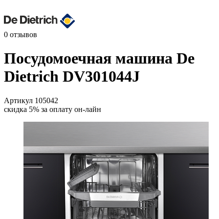
0 отзывов
Посудомоечная машина
De
Dietrich DV301044J
Артикул
105042
скидка 5% за оплату он-лайн