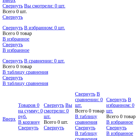
Вверх
Свернуть
Вы смотрели:
0
шт.
Всего 0 шт.
Свернуть
Свернуть
В избранном:
0
шт.
Всего 0 товар
В избранное
Свернуть
В избранное
Свернуть
В сравнении:
0
шт.
Всего 0 товар
В таблицу сравнения
Свернуть
В таблицу сравнения
Свернуть
В
сравнении:
0
Свернуть
В
Товаров
0
Свернуть
Вы
шт.
избранном:
0
на сумму:
0
смотрели:
0
Всего 0 товар
шт.
руб.
шт.
В таблицу
Всего 0 товар
Вверх
В корзину
Всего 0 шт.
сравнения
В избранное
Свернуть
Свернуть
Свернуть
Свернуть
В таблицу
В избранное
сравнения