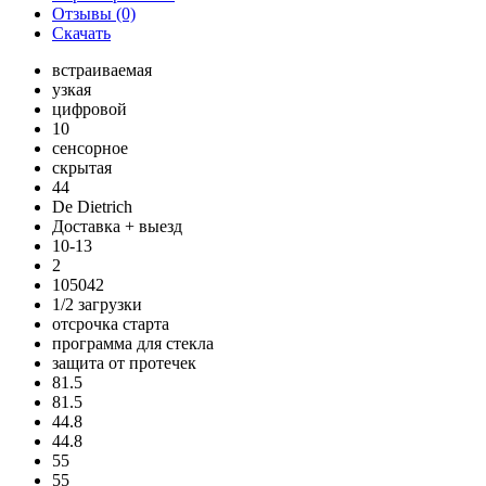
Отзывы (0)
Скачать
встраиваемая
узкая
цифровой
10
сенсорное
скрытая
44
De Dietrich
Доставка + выезд
10-13
2
105042
1/2 загрузки
отсрочка старта
программа для стекла
защита от протечек
81.5
81.5
44.8
44.8
55
55