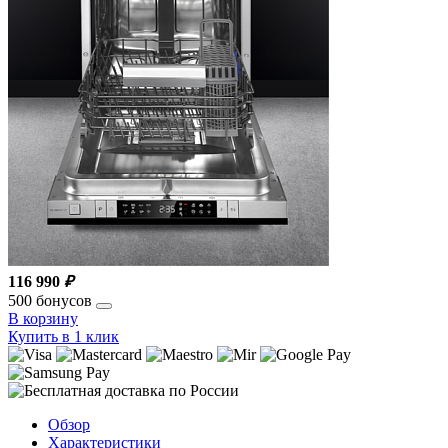
116 990
₽
500 бонусов
В корзину
Купить в 1 клик
Обзор
Характеристики