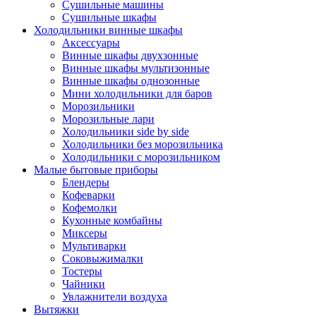
Сушильные машины
Сушильные шкафы
Холодильники винные шкафы
Аксессуары
Винные шкафы двухзонные
Винные шкафы мультизонные
Винные шкафы однозонные
Мини холодильники для баров
Морозильники
Морозильные лари
Холодильники side by side
Холодильники без морозильника
Холодильники с морозильником
Малые бытовые приборы
Блендеры
Кофеварки
Кофемолки
Кухонные комбайны
Миксеры
Мультиварки
Соковыжималки
Тостеры
Чайники
Увлажнители воздуха
Вытяжки