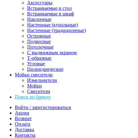
Аксессуары
Встраиваемые в стол
Встраиваемые в шкаф
Наклонные
Настенные (купольные)
Настенные (традиционные)
Островные
Подвесные
Потолочные
С выдвижным экраном
Т-образные
Угловые
Цилиндрические
Мойки смесители
Измельчители
Мойки
Смесители
Поиск по бренду
Войти / зарегистироваться
Акции
Возврат
Оплата
Доставка
Контакты