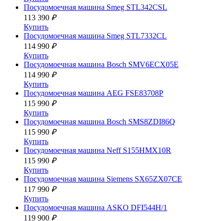
Посудомоечная машина
Smeg STL342CSL
113 390
₽
Купить
Посудомоечная машина
Smeg STL7332CL
114 990
₽
Купить
Посудомоечная машина
Bosch SMV6ECX05E
114 990
₽
Купить
Посудомоечная машина
AEG FSE83708P
115 990
₽
Купить
Посудомоечная машина
Bosch SMS8ZDI86Q
115 990
₽
Купить
Посудомоечная машина
Neff S155HMX10R
115 990
₽
Купить
Посудомоечная машина
Siemens SX65ZX07CE
117 990
₽
Купить
Посудомоечная машина
ASKO DFI544H/1
119 900
₽