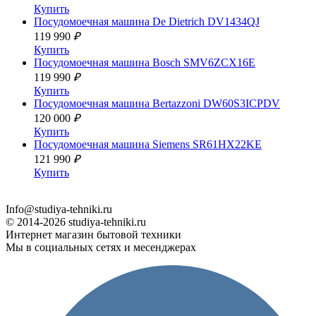
Купить
Посудомоечная машина
De Dietrich DV1434QJ
119 990
₽
Купить
Посудомоечная машина
Bosch SMV6ZCX16E
119 990
₽
Купить
Посудомоечная машина
Bertazzoni DW60S3ICPDV
120 000
₽
Купить
Посудомоечная машина
Siemens SR61HX22KE
121 990
₽
Купить
Info@studiya-tehniki.ru
© 2014-2026 studiya-tehniki.ru
Интернет магазин бытовой техники
Мы в социальных сетях и месенджерах