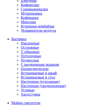
Блендеры
Кофемолки
Соковыжималки
Мультиварки
Кофеварки
Миксеры
Кухонные комбайны
Увлажнители воздуха
Вытяжки
Наклонные
Островные
Т-образные
Потолочные
Подвесные
С выдвижным экраном
Цилиндрические
Встраиваемые в шкаф
Встраиваемые в стол
Настенные (купольные)
Настенные (традиционные)
Угловые
Аксессуары
Мойки смесители